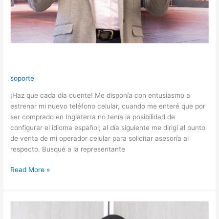
¡Haz que cada día cuente!
soporte
¡Haz que cada día cuente! Me disponía con entusiasmo a
estrenar mi nuevo teléfono celular, cuando me enteré que por
ser comprado en Inglaterra no tenía la posibilidad de
configurar el idioma español; al día siguiente me dirigí al punto
de venta de mi operador celular para solicitar asesoría al
respecto. Busqué a la representante
Read More »
3
razones