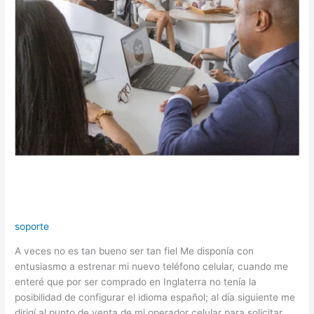
El diablo también fideliza a sus
clientes
soporte
A veces no es tan bueno ser tan fiel Me disponía con
entusiasmo a estrenar mi nuevo teléfono celular, cuando me
enteré que por ser comprado en Inglaterra no tenía la
posibilidad de configurar el idioma español; al día siguiente me
dirigí al punto de venta de mi operador celular para solicitar