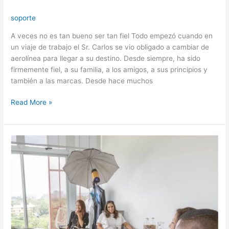
soporte
A veces no es tan bueno ser tan fiel Todo empezó cuando en
un viaje de trabajo el Sr. Carlos se vio obligado a cambiar de
aerolínea para llegar a su destino. Desde siempre, ha sido
firmemente fiel, a su familia, a los amigos, a sus principios y
también a las marcas. Desde hace muchos
Read More »
El
diablo
también
fideliza
a
sus
clientes