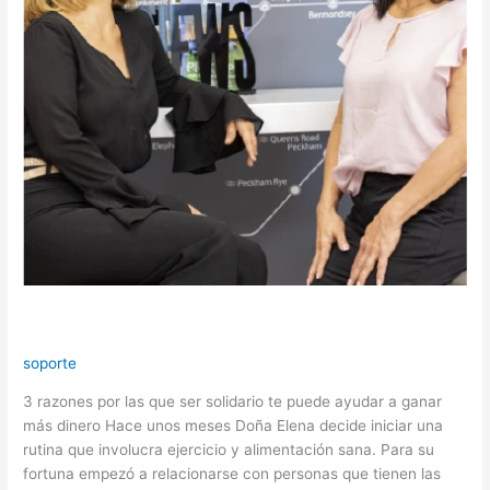
Experiencias que perduran
soporte
3 razones por las que ser solidario te puede ayudar a ganar
más dinero Hace unos meses Doña Elena decide iniciar una
rutina que involucra ejercicio y alimentación sana. Para su
fortuna empezó a relacionarse con personas que tienen las