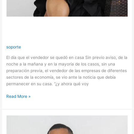
El día que el vendedor se quedó en
casa
soporte
El día que el vendedor se quedó en casa Sin previo aviso, de la
noche a la mañana y en la mayoría de los casos, sin una
preparación previa, el vendedor de las empresas de diferentes
sectores de la economía, se vio ante la noticia que debía
permanecer en su casa. “¿y ahora qué voy
Read More »
¿Cómo
imaginas
tu