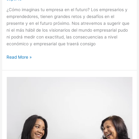
¿Cómo imaginas tu empresa en el futuro? Los empresarios y
emprendedores, tienen grandes retos y desafíos en el
presente y en el futuro próximo. Nos atrevemos a sugerir que
ni el más hábil de los visionarios del mundo empresarial pudo
ni podrá medir con exactitud, las consecuencias a nivel
económico y empresarial que traerá consigo
Read More »
¿Cómo
mantener
a
tu
cliente
en
el
tiempo?